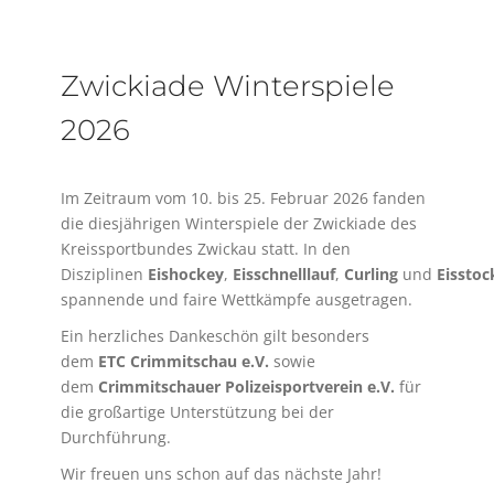
Zwickiade Winterspiele
2026
Im Zeitraum vom 10. bis 25. Februar 2026 fanden
die diesjährigen Winterspiele der Zwickiade des
Kreissportbundes Zwickau statt. In den
Disziplinen
Eishockey
,
Eisschnelllauf
,
Curling
und
Eissto
spannende und faire Wettkämpfe ausgetragen.
Ein herzliches Dankeschön gilt besonders
dem
ETC Crimmitschau e.V.
sowie
dem
Crimmitschauer Polizeisportverein e.V.
für
die großartige Unterstützung bei der
Durchführung.
Wir freuen uns schon auf das nächste Jahr!