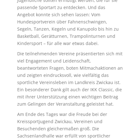
Jugendliche sollten ermutigt werden, die für sie
passende Sportart zu entdecken. Und das
Angebot konnte sich sehen lassen: Vom
Hundesportverein über Fahnenschwingen,
Segeln, Tanzen, Kegeln und Kanupolo bis hin zu
Basketball, Gerätturnen, Trampolinturnen und
Kindersport – für alle war etwas dabei.
Die teilnehmenden Vereine präsentierten sich mit
viel Engagement und Leidenschaft,
beantworteten Fragen, boten Mitmachaktionen an
und zeigten eindrucksvoll, wie vielfältig das
sportliche Vereinsleben im Landkreis Zwickau ist.
Ein besonderer Dank gilt auch der IKK Classic, die
mit ihrer Unterstützung einen wichtigen Beitrag
zum Gelingen der Veranstaltung geleistet hat.
Am Ende des Tages war die Freude bei der
Kreissportjugend Zwickau, Vereinen und
Besuchenden gleichermaßen groß. Die
Sachsenlandhalle war erfüllt von sportlicher