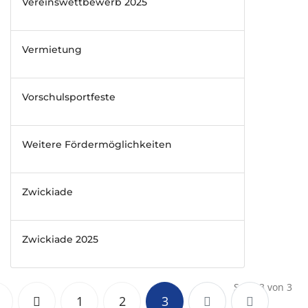
Vereinswettbewerb 2025
Vermietung
Vorschulsportfeste
Weitere Fördermöglichkeiten
Zwickiade
Zwickiade 2025
Seite 3 von 3
1
2
3