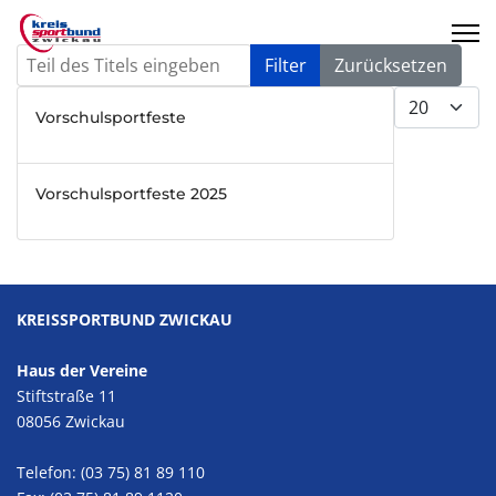
Teil des Titels eingeben
Filter
Zurücksetzen
Anzeige #
Vorschulsportfeste
Vorschulsportfeste 2025
KREISSPORTBUND ZWICKAU
Haus der Vereine
Stiftstraße 11
08056 Zwickau
Telefon: (03 75) 81 89 110