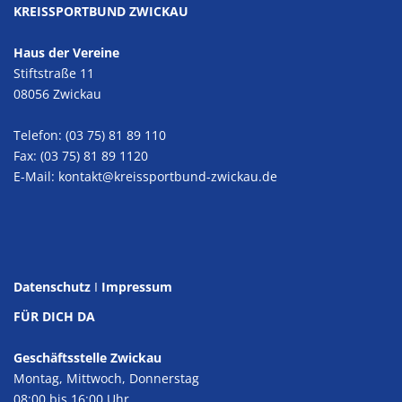
KREISSPORTBUND ZWICKAU
Haus der Vereine
Stiftstraße 11
08056 Zwickau
Telefon: (03 75) 81 89 110
Fax: (03 75) 81 89 1120
E-Mail:
kontakt@kreissportbund-zwickau.de
Datenschutz
I
Impressum
FÜR DICH DA
Geschäftsstelle Zwickau
Montag, Mittwoch, Donnerstag
08:00 bis 16:00 Uhr