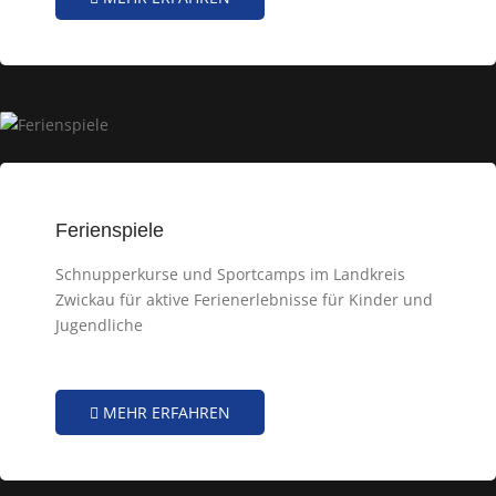
Ferienspiele
Schnupperkurse und Sportcamps im Landkreis
Zwickau für aktive Ferienerlebnisse für Kinder und
Jugendliche
MEHR ERFAHREN