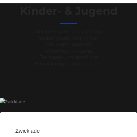
Kinder- & Jugend
Der Kreissportbund Zwickau
fördert gezielt den Kinder-
und Jugendsport um
frühzeitig Bewegung,
Teamgeist und sportliche
Entwicklung zu unterstützen.
Zwickiade