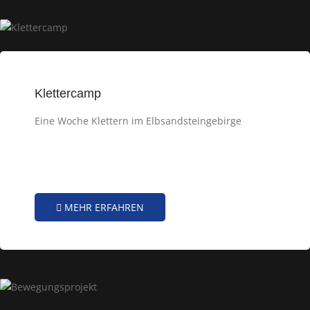
Klettercamp
Eine Woche Klettern im Elbsandsteingebirge
MEHR ERFAHREN