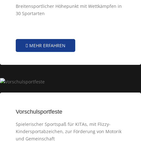
Breitensportlicher Höhepunkt mit Wettkämpfen in
30 Sportarten
MEHR ERFAHREN
Vorschulsportfeste
Spielerischer Sportspaß für KITAs, mit Flizzy-
Kindersportabzeichen, zur Förderung von Motorik
und Gemeinschaft