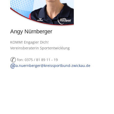
Angy Nürnberger
KOMM! Engagier Dich!
Vereinsberaterin Sportentwicklung
✆
fon: 0375 / 81 89 11 - 19
@
a.nuernberger@kreissportbund-zwickau.de