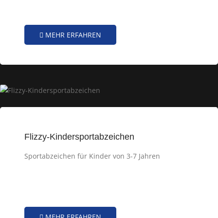
MEHR ERFAHREN
Flizzy-Kindersportabzeichen
Sportabzeichen für Kinder von 3-7 Jahren
MEHR ERFAHREN