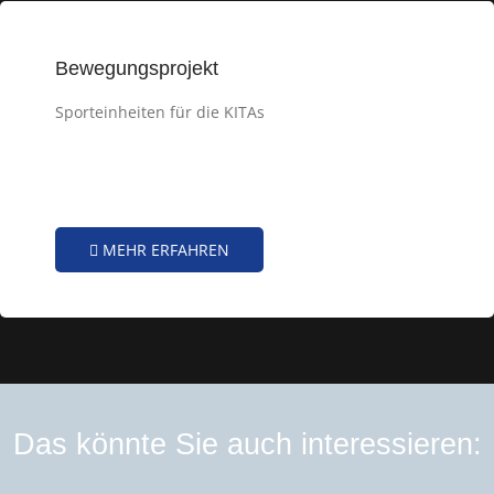
Bewegungsprojekt
Sporteinheiten für die KITAs
MEHR ERFAHREN
Das könnte Sie auch interessieren: