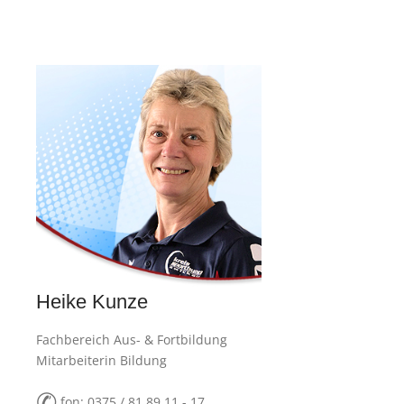
Heike Kunze
Fachbereich Aus- & Fortbildung
Mitarbeiterin Bildung
✆
fon: 0375 / 81 89 11 - 17