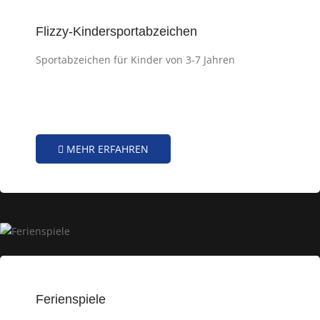
Flizzy-Kindersportabzeichen
Sportabzeichen für Kinder von 3-7 Jahren
MEHR ERFAHREN
Ferienspiele