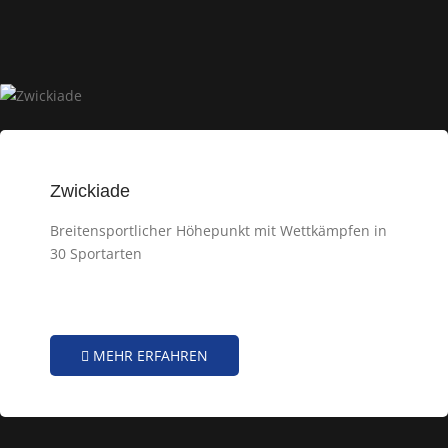
Zwickiade
Breitensportlicher Höhepunkt mit Wettkämpfen in
30 Sportarten
MEHR ERFAHREN