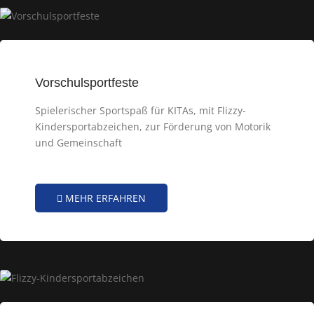
Vorschulsportfeste
Spielerischer Sportspaß für KITAs, mit Flizzy-
Kindersportabzeichen, zur Förderung von Motorik
und Gemeinschaft
MEHR ERFAHREN