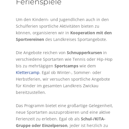
Ferienspiele
Um den Kindern- und Jugendlichen auch in den
Schulferien sportliche Aktivitäten bieten zu
können, organisieren wir in
Kooperation mit den
Sportvereinen
des Landkreises Sportangebote.
Die Angebote reichen von
Schnupperkursen
in
verschiedene Sportarten wie Tennis oder Hip-Hop
bis zu mehrtägigen
Sportcamps
wie dem
Klettercamp
. Egal ob Winter-, Sommer- oder
Herbstferien, wir versuchen sportliche Angebote
für Kinder im gesamten Landkreis Zwickau
bereitzustellen.
Das Programm bietet eine großartige Gelegenheit,
neue Sportarten auszuprobieren und eine aktive
Ferienzeit zu erleben. Egal ob als
Schul-/KITA-
Gruppe oder Einzelperson
, jeder ist herzlich zu