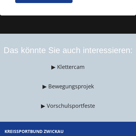
Das könnte Sie auch interessieren:
▶ Klettercam
▶ Bewegungsprojek
▶ Vorschulsportfeste
KREISSPORTBUND ZWICKAU