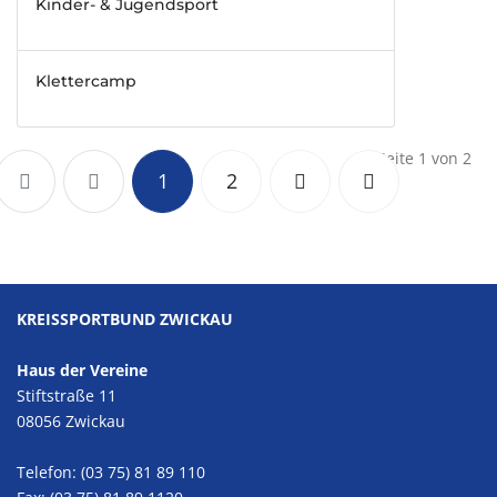
Kinder- & Jugendsport
Klettercamp
Seite 1 von 2
1
2
KREISSPORTBUND ZWICKAU
Haus der Vereine
Stiftstraße 11
08056 Zwickau
Telefon: (03 75) 81 89 110