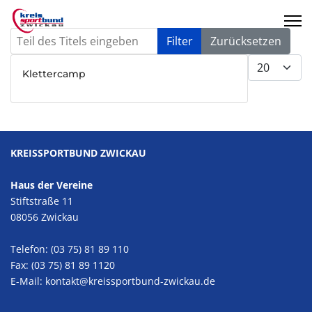
Teil des Titels eingeben
Filter
Zurücksetzen
Anzeige #
Klettercamp
KREISSPORTBUND ZWICKAU
Haus der Vereine
Stiftstraße 11
08056 Zwickau
Telefon: (03 75) 81 89 110
Fax: (03 75) 81 89 1120
E-Mail:
kontakt@kreissportbund-zwickau.de