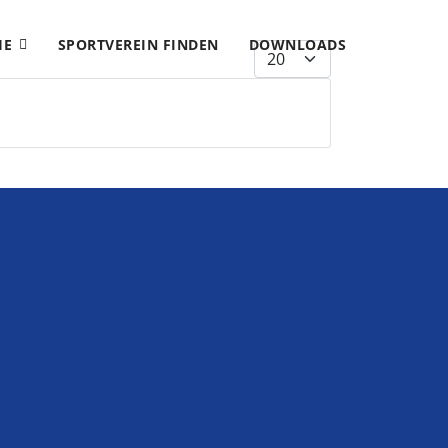
HE
SPORTVEREIN FINDEN
DOWNLOADS
Anzeige #