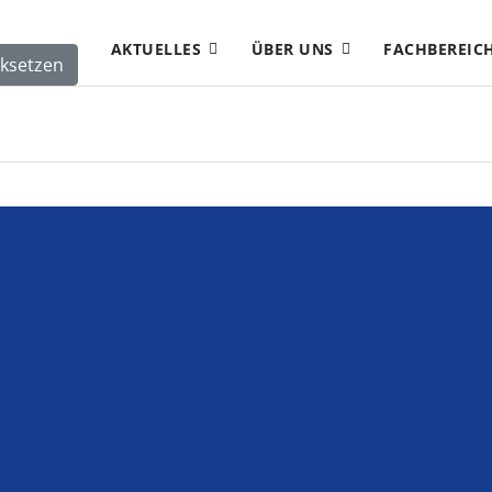
AKTUELLES
ÜBER UNS
FACHBEREIC
ksetzen