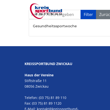
Teil des Titels eingeben
Filter
Zurüc
Gesundheitssportwoche
KREISSPORTBUND ZWICKAU
Haus der Vereine
Stiftstraße 11
08056 Zwickau
Telefon: (03 75) 81 89 110
Fax: (03 75) 81 89 1120
E-Mail:
kontakt@kreissportbund-