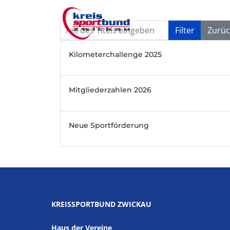
Teil des Titels eingeben
Filter
Zurüc
Kilometerchallenge 2025
Mitgliederzahlen 2026
Neue Sportförderung
KREISSPORTBUND ZWICKAU
Haus der Vereine