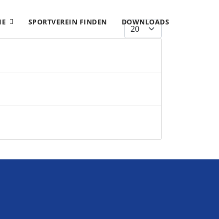
HE
SPORTVEREIN FINDEN
DOWNLOADS
Anzeige #