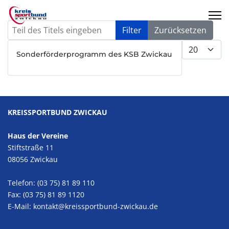
Teil des Titels eingeben
Filter
Zurücksetzen
Anzeige #
Sonderförderprogramm des KSB Zwickau
KREISSPORTBUND ZWICKAU
Haus der Vereine
Stiftstraße 11
08056 Zwickau
Telefon: (03 75) 81 89 110
Fax: (03 75) 81 89 1120
E-Mail:
kontakt@kreissportbund-zwickau.de