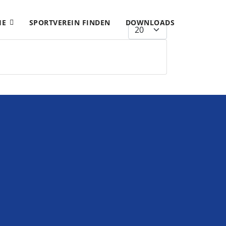
HE
SPORTVEREIN FINDEN
DOWNLOADS
Anzeige #