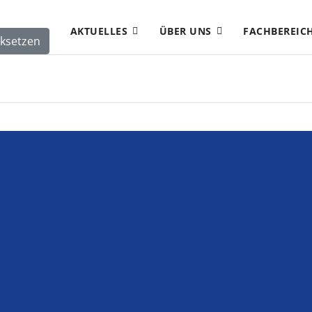
AKTUELLES
ÜBER UNS
FACHBEREIC
ksetzen