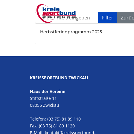
Teil des Titels eingeben
Filter
Zurüc
Herbstferienprogramm 2025
KREISSPORTBUND ZWICKAU
Haus der Vereine
Stiftstraße 11
08056 Zwickau
Telefon: (03 75) 81 89 110
Fax: (03 75) 81 89 1120
E-Mail:
kontakt@kreissportbund-