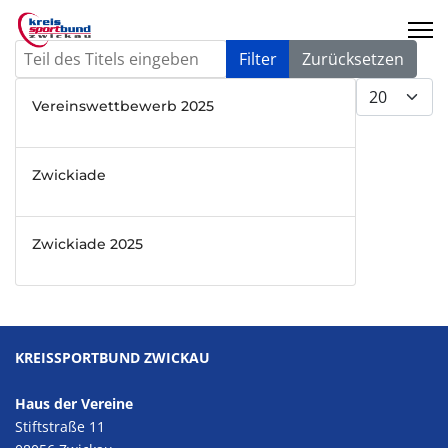
Teil des Titels eingeben
Filter
Zurücksetzen
Anzeige #
Vereinswettbewerb 2025
Zwickiade
Zwickiade 2025
KREISSPORTBUND ZWICKAU
Haus der Vereine
Stiftstraße 11