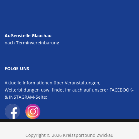
Außenstelle Glauchau
nach Terminvereinbarung
FOLGE UNS
Aktuelle Informationen über Veranstaltungen,
Weiterbildungen usw. findet Ihr auch auf unserer FACEBOOK-
& INSTAGRAM-Seite:
Copyright © 2026 Kreissportbund Zwickau