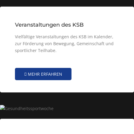
Veranstaltungen des KSB
Vielfältige Veranstaltungen des KSB im Kalender,
zur Förderung von Bewegung, Gemeinschaft und
sportlicher Teilhabe.
MEHR ERFAHREN