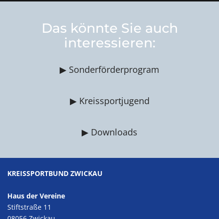
Das könnte Sie auch
interessieren:
▶ Sonderförderprogram
▶ Kreissportjugend
▶ Downloads
KREISSPORTBUND ZWICKAU
Haus der Vereine
Stiftstraße 11
08056 Zwickau