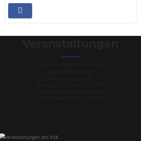
Veranstaltungen
Der Kreissportbund Zwickau
organisiert vielfältige
Veranstaltungen, um
Bewegung, Gemeinschaft und
sportliche Erlebnisse für alle
Altersgruppen aktiv zu fördern.