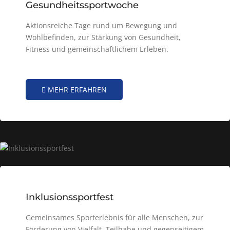
Gesundheitssportwoche
Aktionsreiche Tage rund um Bewegung und
Wohlbefinden, zur Stärkung von Gesundheit,
Fitness und gemeinschaftlichem Erleben.
MEHR ERFAHREN
Inklusionssportfest
Gemeinsames Sporterlebnis für alle Menschen, zur
Förderung von Vielfalt, Teilhabe und gegenseitigem