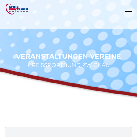
VERANSTALTUNGEN VEREINE
KREISSPORTBUND ZWICKAU