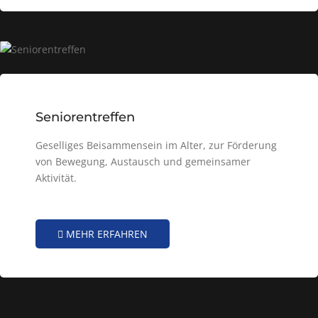
Seniorentreffen
Geselliges Beisammensein im Alter, zur Förderung
von Bewegung, Austausch und gemeinsamer
Aktivität.
MEHR ERFAHREN