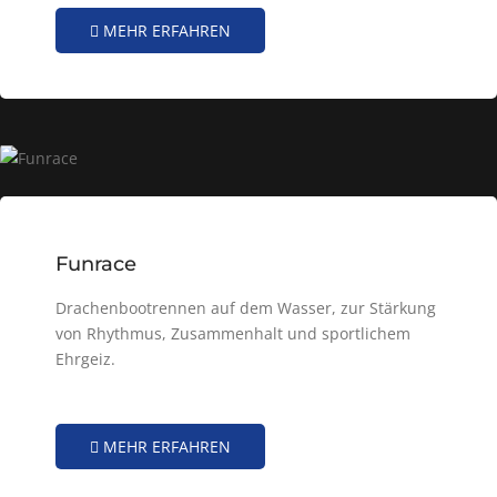
MEHR ERFAHREN
Funrace
Drachenbootrennen auf dem Wasser, zur Stärkung
von Rhythmus, Zusammenhalt und sportlichem
Ehrgeiz.
MEHR ERFAHREN