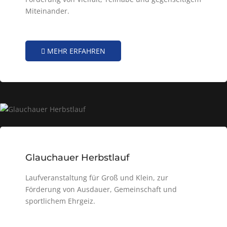
Miteinander.
MEHR ERFAHREN
Glauchauer Herbstlauf
Laufveranstaltung für Groß und Klein, zur
Förderung von Ausdauer, Gemeinschaft und
sportlichem Ehrgeiz.